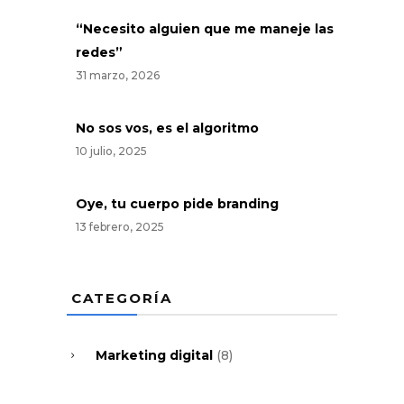
“Necesito alguien que me maneje las
redes”
31 marzo, 2026
No sos vos, es el algoritmo
10 julio, 2025
Oye, tu cuerpo pide branding
13 febrero, 2025
CATEGORÍA
Marketing digital
(8)