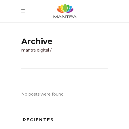
Archive
mantra digital
/
No posts were found.
RECIENTES