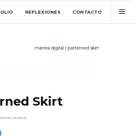
OLIO
REFLEXIONES
CONTACTO
mantra digital
/
patterned skirt
rned Skirt
tomer reviews)
0