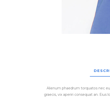
DESCR
Alienum phaedrum torquatos nec eu, vis
graecis, vix aperiri consequat an. Eius l